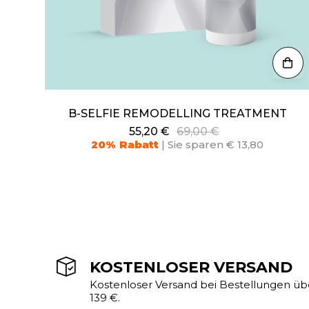
B-SELFIE REMODELLING TREATMENT
55,20 €
69,00 €
20% Rabatt
| Sie sparen € 13,80
KOSTENLOSER VERSAND
Kostenloser Versand bei Bestellungen üb
139 €.