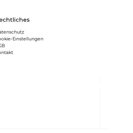
echtliches
atenschutz
okie-Einstellungen
GB
ontakt