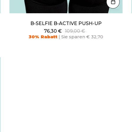
B-SELFIE B-ACTIVE PUSH-UP
76,30 €
109,00 €
30% Rabatt
| Sie sparen € 32,70