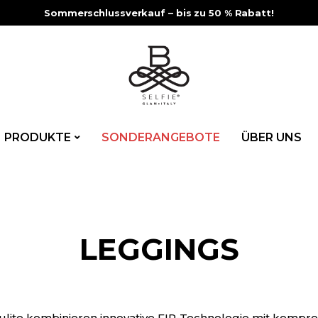
Sommerschlussverkauf – bis zu 50 % Rabatt!
PRODUKTE
SONDERANGEBOTE
ÜBER UNS
LEGGINGS
ulite kombinieren innovative FIR-Technologie mit kompro