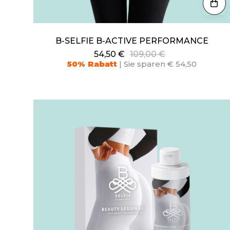
B-SELFIE B-ACTIVE PERFORMANCE
54,50 €
109,00 €
50% Rabatt
| Sie sparen € 54,50