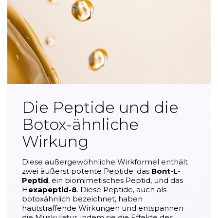
Die Peptide und die
Botox-ähnliche
Wirkung
Diese außergewöhnliche Wirkformel enthält
zwei äußerst potente Peptide: das
Bont-L-
Peptid
, ein biomimetisches Peptid, und das
H
exapeptid-8
. Diese Peptide, auch als
botoxähnlich bezeichnet, haben
hautstraffende Wirkungen und entspannen
die Muskulatur, indem sie die Effekte des