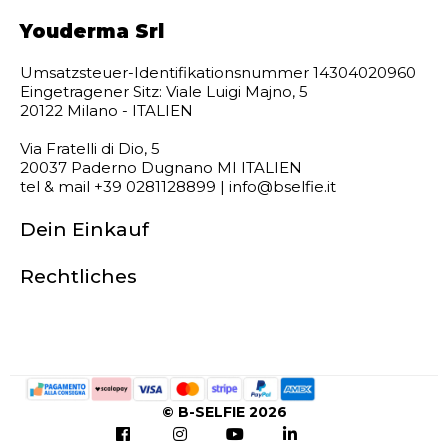
Youderma Srl
Umsatzsteuer-Identifikationsnummer 14304020960
Eingetragener Sitz: Viale Luigi Majno, 5
20122 Milano - ITALIEN
Via Fratelli di Dio, 5
20037 Paderno Dugnano MI ITALIEN
tel & mail +39 0281128899 | info@bselfie.it
Dein Einkauf
Rechtliches
© B-SELFIE 2026